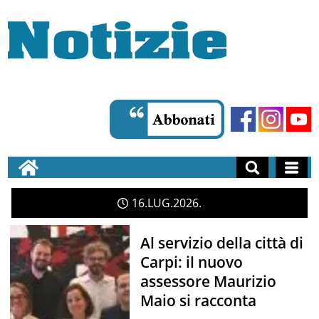
16
LUG
2026
Al servizio della città di
Carpi: il nuovo
assessore Maurizio
Maio si racconta