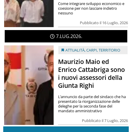
Come integrare sviluppo economico e
coesione per non lasciare indietro
nessuno
Pubblicato il 16 Luglio, 2026
7
LUG
2026
ATTUALITÀ
,
CARPI
,
TERRITORIO
Maurizio Maio ed
Enrico Cattabriga sono
i nuovi assessori della
Giunta Righi
L’annuncio da parte del sindaco che ha
presentato la riorganizzazione delle
deleghe per la seconda fase del
mandato amministrativo
Pubblicato il 7 Luglio, 2026