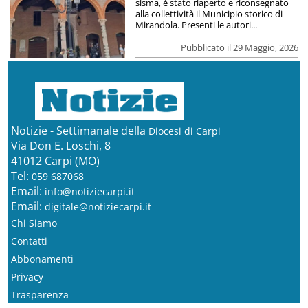
sisma, è stato riaperto e riconsegnato
alla collettività il Municipio storico di
Mirandola. Presenti le autori...
Pubblicato il 29 Maggio, 2026
Notizie - Settimanale della
Diocesi di Carpi
Via Don E. Loschi, 8
41012 Carpi (MO)
Tel:
059 687068
Email:
info@notiziecarpi.it
Email:
digitale@notiziecarpi.it
Chi Siamo
Contatti
Abbonamenti
Privacy
Trasparenza