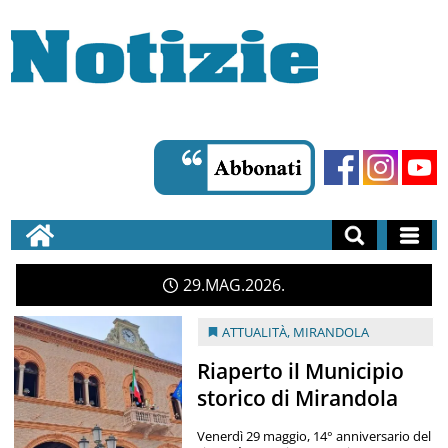
29
MAG
2026
ATTUALITÀ
,
MIRANDOLA
Riaperto il Municipio
storico di Mirandola
Venerdì 29 maggio, 14° anniversario del