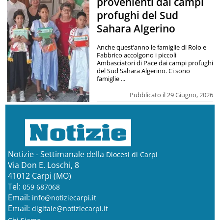
provenienti dai campi
profughi del Sud
Sahara Algerino
Anche quest’anno le famiglie di Rolo e
Fabbrico accolgono i piccoli
Ambasciatori di Pace dai campi profughi
del Sud Sahara Algerino. Ci sono
famiglie ...
Pubblicato il 29 Giugno, 2026
Notizie - Settimanale della
Diocesi di Carpi
Via Don E. Loschi, 8
41012 Carpi (MO)
Tel:
059 687068
Email:
info@notiziecarpi.it
Email:
digitale@notiziecarpi.it