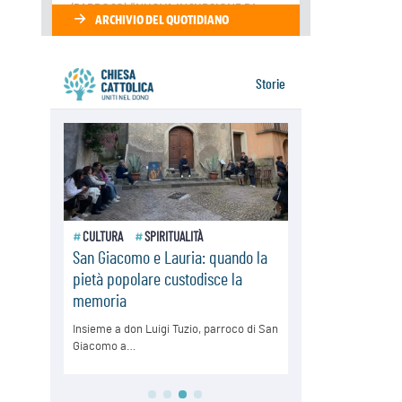
Medio Oriente, intesa tra Iran e
Oman sullo Stretto di Hormuz