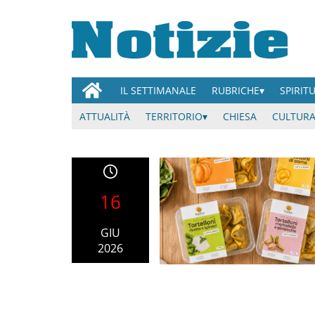
IL SETTIMANALE
RUBRICHE
SPIRIT
ATTUALITÀ
TERRITORIO
CHIESA
CULTURA
16
GIU
2026