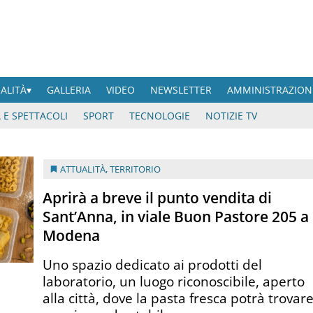
UALITÀ
GALLERIA
VIDEO
NEWSLETTER
AMMINISTRAZION
 E SPETTACOLI
SPORT
TECNOLOGIE
NOTIZIE TV
ATTUALITÀ
,
TERRITORIO
Aprirà a breve il punto vendita di
Sant’Anna, in viale Buon Pastore 205 a
Modena
Uno spazio dedicato ai prodotti del
laboratorio, un luogo riconoscibile, aperto
alla città, dove la pasta fresca potrà trovar