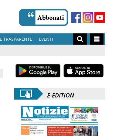
E TRASPARENTE
EVENTI
E-EDITION
e