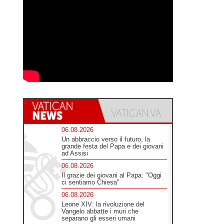
06.08.2026
Un abbraccio verso il futuro, la
grande festa del Papa e dei giovani
ad Assisi
06.08.2026
Il grazie dei giovani al Papa: "Oggi
ci sentiamo Chiesa"
06.08.2026
Leone XIV: la rivoluzione del
Vangelo abbatte i muri che
separano gli esseri umani