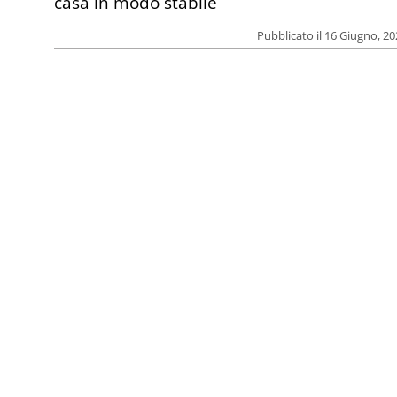
casa in modo stabile
Pubblicato il 16 Giugno, 2