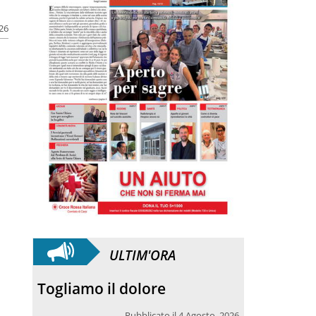
026
ULTIM'ORA
Togliamo il dolore
Pubblicato il 4 Agosto, 2026