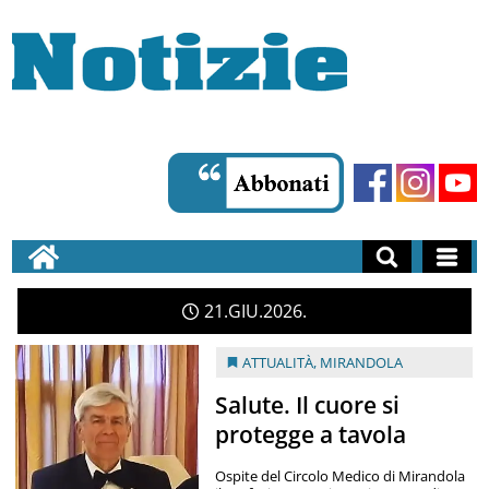
21
GIU
2026
ATTUALITÀ
,
MIRANDOLA
Salute. Il cuore si
protegge a tavola
Ospite del Circolo Medico di Mirandola