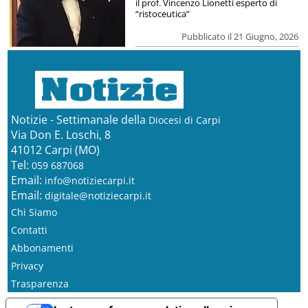
il prof. Vincenzo Lionetti esperto di
“ristoceutica”
Pubblicato il 21 Giugno, 2026
Notizie - Settimanale della
Diocesi di Carpi
Via Don E. Loschi, 8
41012 Carpi (MO)
Tel:
059 687068
Email:
info@notiziecarpi.it
Email:
digitale@notiziecarpi.it
Chi Siamo
Contatti
Abbonamenti
Privacy
Trasparenza