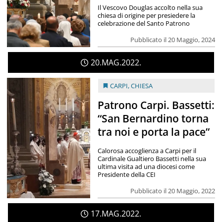
Il Vescovo Douglas accolto nella sua
chiesa di origine per presiedere la
celebrazione del Santo Patrono
Pubblicato il 20 Maggio, 2024
20
MAG
2022
CARPI
,
CHIESA
Patrono Carpi. Bassetti:
“San Bernardino torna
tra noi e porta la pace”
Calorosa accoglienza a Carpi per il
Cardinale Gualtiero Bassetti nella sua
ultima visita ad una diocesi come
Presidente della CEI
Pubblicato il 20 Maggio, 2022
17
MAG
2022