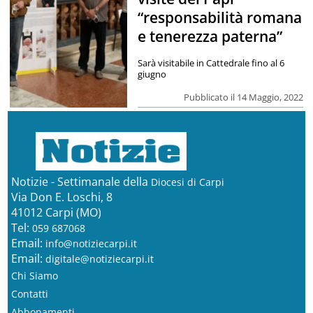
“responsabilità romana
e tenerezza paterna”
Sarà visitabile in Cattedrale fino al 6
giugno
Pubblicato il 14 Maggio, 2022
Notizie - Settimanale della
Diocesi di Carpi
Via Don E. Loschi, 8
41012 Carpi (MO)
Tel:
059 687068
Email:
info@notiziecarpi.it
Email:
digitale@notiziecarpi.it
Chi Siamo
Contatti
Abbonamenti