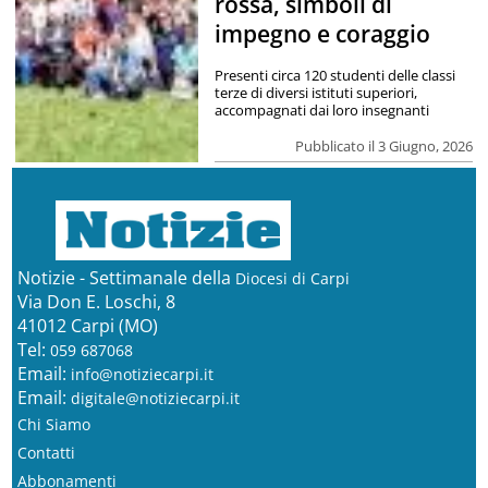
rossa, simboli di
impegno e coraggio
Presenti circa 120 studenti delle classi
terze di diversi istituti superiori,
accompagnati dai loro insegnanti
Pubblicato il 3 Giugno, 2026
Notizie - Settimanale della
Diocesi di Carpi
Via Don E. Loschi, 8
41012 Carpi (MO)
Tel:
059 687068
Email:
info@notiziecarpi.it
Email:
digitale@notiziecarpi.it
Chi Siamo
Contatti
Abbonamenti