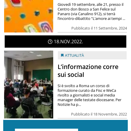
Giovedì 19 settembre, alle 21, presso il
Centro don Bosco a San Felice sul
Panaro (via Canalino 912), si terrà
l’incontro-dibattito “L’amore ai tempi ...
Pubblicato il 11 Settembre, 2024
18
NOV
2022
ATTUALITÀ
L’informazione corre
sui social
Si è svolto a Roma un corso di
formazione curato da Fisc e WeCa
rivolto a giornalisti e social media
manager delle testate diocesane. Per
Notizie ha p...
Pubblicato il 18 Novembre, 2022