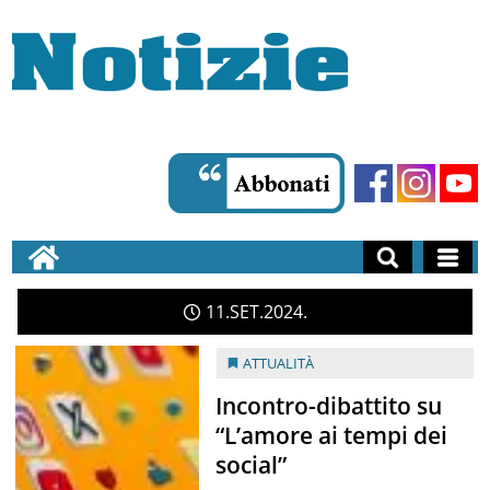
11
SET
2024
ATTUALITÀ
Incontro-dibattito su
“L’amore ai tempi dei
social”