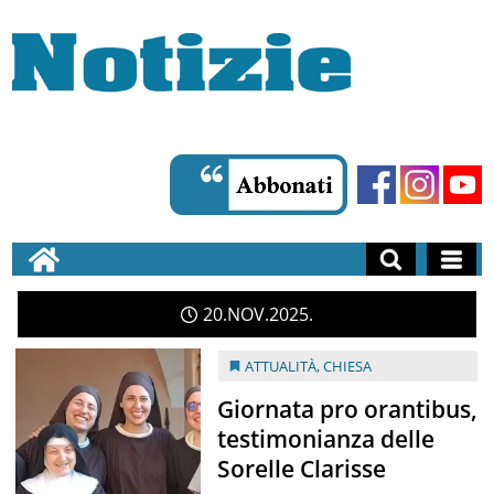
20
NOV
2025
ATTUALITÀ
,
CHIESA
Giornata pro orantibus,
testimonianza delle
Sorelle Clarisse