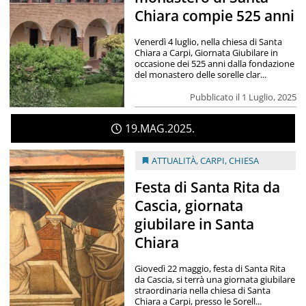
Chiara compie 525 anni
Venerdì 4 luglio, nella chiesa di Santa
Chiara a Carpi, Giornata Giubilare in
occasione dei 525 anni dalla fondazione
del monastero delle sorelle clar...
Pubblicato il 1 Luglio, 2025
19
MAG
2025
ATTUALITÀ
,
CARPI
,
CHIESA
Festa di Santa Rita da
Cascia, giornata
giubilare in Santa
Chiara
Giovedì 22 maggio, festa di Santa Rita
da Cascia, si terrà una giornata giubilare
straordinaria nella chiesa di Santa
Chiara a Carpi, presso le Sorell...