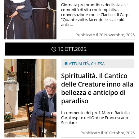
Giornata pro orantibus dedicata alle
comunità di vita contemplativa,
conversazione con le Clarisse di Carpi:
“Quante volte, facendo le scale più
antic...
Pubblicato il 20 Novembre, 2025
10
OTT
2025
ATTUALITÀ
,
CHIESA
Spiritualità. Il Cantico
delle Creature inno alla
bellezza e anticipo di
paradiso
Il commento del prof. Marco Bartoli a
Carpi ospite dell’Ordine Francescano
Secolare
Pubblicato il 10 Ottobre, 2025