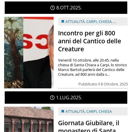
8
OTT
2025
ATTUALITÀ
,
CARPI
,
CHIESA
, ...
Incontro per gli 800
anni del Cantico delle
Creature
Venerdì 10 ottobre, alle 20.45, nella
chiesa di Santa Chiara a Carpi, lo storico
Marco Bartoli parlerà del Cantico delle
Creature, ad 800 anni dalla s...
Pubblicato il 8 Ottobre, 2025
1
LUG
2025
ATTUALITÀ
,
CARPI
,
CHIESA
Giornata Giubilare, il
monastero di Santa