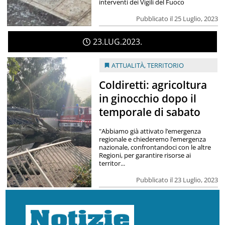
interventi dei Vigili del Fuoco
Pubblicato il 25 Luglio, 2023
23
LUG
2023
ATTUALITÀ
,
TERRITORIO
Coldiretti: agricoltura
in ginocchio dopo il
temporale di sabato
"Abbiamo già attivato l’emergenza
regionale e chiederemo l’emergenza
nazionale, confrontandoci con le altre
Regioni, per garantire risorse ai
territor...
Pubblicato il 23 Luglio, 2023