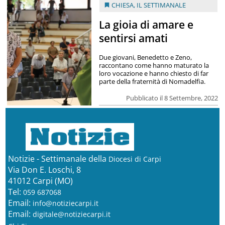
CHIESA
,
IL SETTIMANALE
La gioia di amare e
sentirsi amati
Due giovani, Benedetto e Zeno,
raccontano come hanno maturato la
loro vocazione e hanno chiesto di far
parte della fraternità di Nomadelfia.
Pubblicato il 8 Settembre, 2022
Notizie - Settimanale della
Diocesi di Carpi
Via Don E. Loschi, 8
41012 Carpi (MO)
Tel:
059 687068
Email:
info@notiziecarpi.it
Email:
digitale@notiziecarpi.it