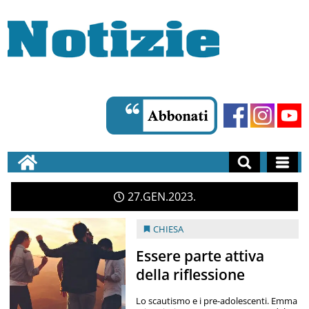
27
GEN
2023
CHIESA
Essere parte attiva
della riflessione
Lo scautismo e i pre-adolescenti. Emma