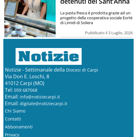
detenuti del Sant’Anna
La pasta fresca è prodotta grazie ad un
progetto della cooperativa sociale Eortè
di Limidi di Soliera
Pubblicato il 3 Luglio, 2026
Notizie - Settimanale della
Diocesi di Carpi
Via Don E. Loschi, 8
41012 Carpi (MO)
Tel:
059 687068
Email:
info@notiziecarpi.it
Email:
digitale@notiziecarpi.it
Chi Siamo
Contatti
Abbonamenti
Privacy