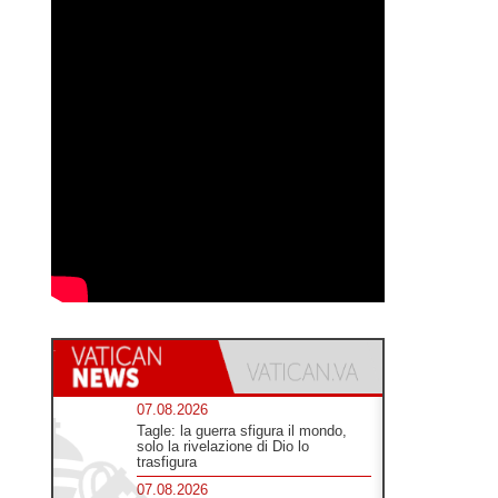
07.08.2026
Tagle: la guerra sfigura il mondo,
solo la rivelazione di Dio lo
trasfigura
07.08.2026