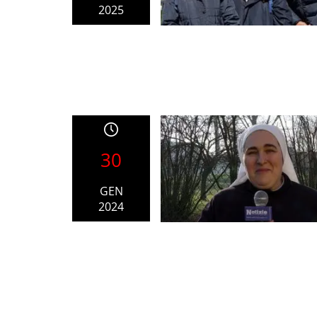
2025
30
GEN
2024