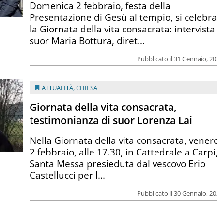
Domenica 2 febbraio, festa della
Presentazione di Gesù al tempio, si celebr
la Giornata della vita consacrata: intervista
suor Maria Bottura, diret...
Pubblicato il 31 Gennaio, 2
ATTUALITÀ
,
CHIESA
Giornata della vita consacrata,
testimonianza di suor Lorenza Lai
Nella Giornata della vita consacrata, vener
2 febbraio, alle 17.30, in Cattedrale a Carpi
Santa Messa presieduta dal vescovo Erio
Castellucci per l...
Pubblicato il 30 Gennaio, 2