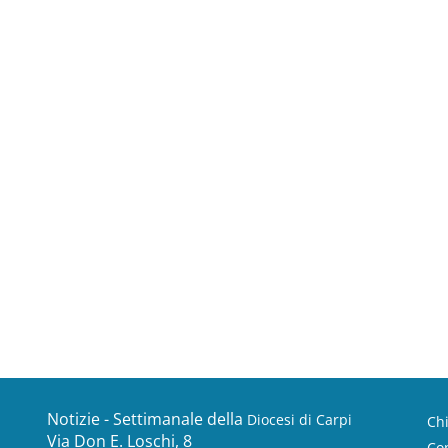
Notizie - Settimanale della
Diocesi di Carpi
Ch
Via Don E. Loschi, 8
Con