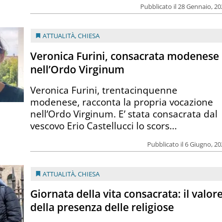
Pubblicato il 28 Gennaio, 2
ATTUALITÀ
,
CHIESA
Veronica Furini, consacrata modenese
nell’Ordo Virginum
Veronica Furini, trentacinquenne
modenese, racconta la propria vocazione
nell’Ordo Virginum. E’ stata consacrata dal
vescovo Erio Castellucci lo scors...
Pubblicato il 6 Giugno, 2
ATTUALITÀ
,
CHIESA
Giornata della vita consacrata: il valor
della presenza delle religiose