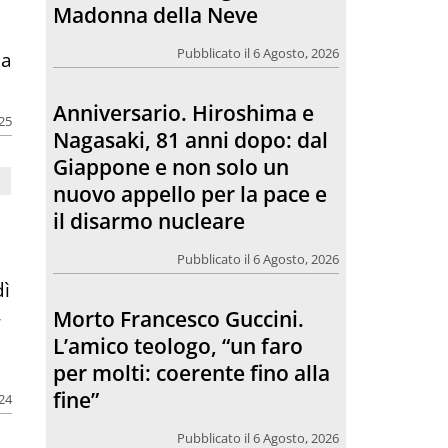
Madonna della Neve
a
Pubblicato il 6 Agosto, 2026
 a
Anniversario. Hiroshima e
025
Nagasaki, 81 anni dopo: dal
Giappone e non solo un
nuovo appello per la pace e
il disarmo nucleare
Pubblicato il 6 Agosto, 2026
dì
,
Morto Francesco Guccini.
L’amico teologo, “un faro
per molti: coerente fino alla
fine”
024
Pubblicato il 6 Agosto, 2026