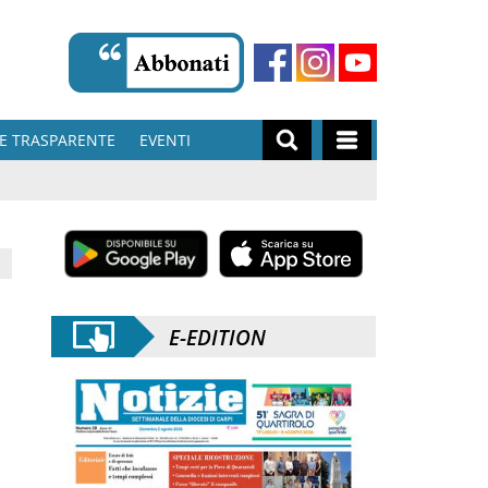
E TRASPARENTE
EVENTI
E-EDITION