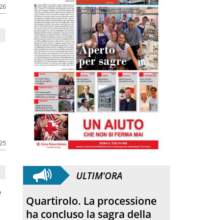
026
025
ULTIM'ORA
e
Quartirolo. La processione
ha concluso la sagra della