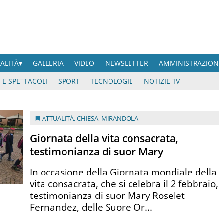
UALITÀ
GALLERIA
VIDEO
NEWSLETTER
AMMINISTRAZION
 E SPETTACOLI
SPORT
TECNOLOGIE
NOTIZIE TV
ATTUALITÀ
,
CHIESA
,
MIRANDOLA
Giornata della vita consacrata,
testimonianza di suor Mary
In occasione della Giornata mondiale della
vita consacrata, che si celebra il 2 febbraio,
testimonianza di suor Mary Roselet
Fernandez, delle Suore Or...