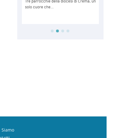
i Siamo
tatti