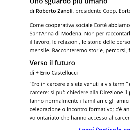
Uno sguardo più umano
di
Roberto Zanoli
, presidente Coop. Eort
Come cooperativa sociale Eortè abbiamo s
Sant’Anna di Modena. Non per raccontarla
il lavoro, le relazioni, le storie delle p
mensile. Racconteremo storie, percorsi, f
Verso il futuro
di
+ Erio Castellucci
“Ero in carcere e siete venuti a visitarmi
carcere: si può chiedere alla Direzione 
fanno normalmente i familiari e gli amici;
celebrazione o incontro formativo; c’è anc
volontariato che hanno accesso al carce