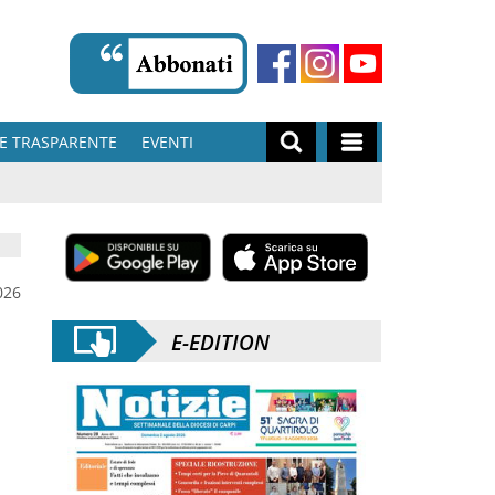
E TRASPARENTE
EVENTI
026
E-EDITION