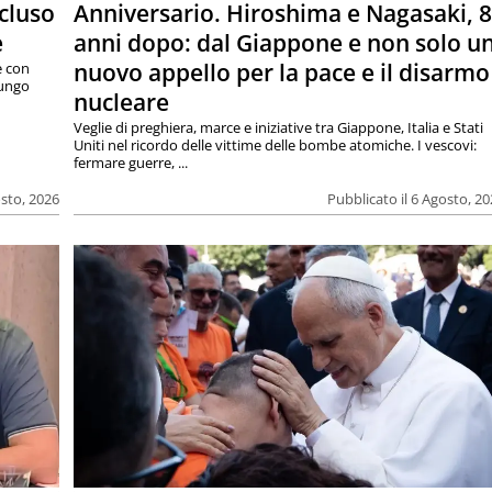
cluso
Anniversario. Hiroshima e Nagasaki, 
e
anni dopo: dal Giappone e non solo u
nuovo appello per la pace e il disarmo
e con
lungo
nucleare
Veglie di preghiera, marce e iniziative tra Giappone, Italia e Stati
Uniti nel ricordo delle vittime delle bombe atomiche. I vescovi:
fermare guerre, ...
osto, 2026
Pubblicato il 6 Agosto, 2