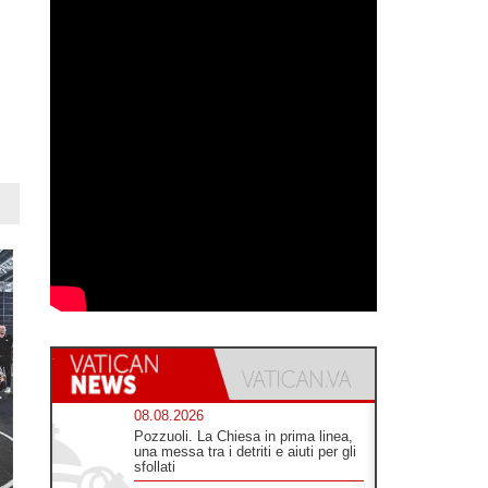
08.08.2026
Pozzuoli. La Chiesa in prima linea,
una messa tra i detriti e aiuti per gli
sfollati