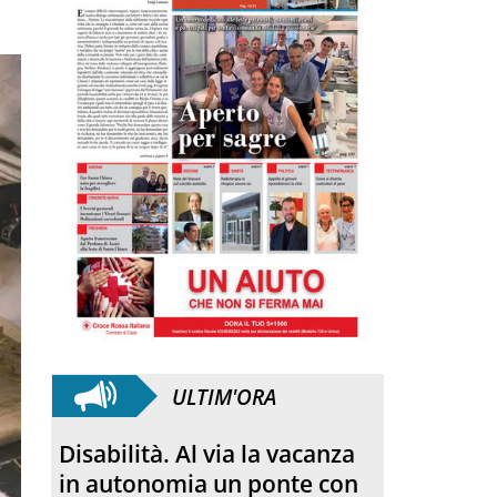
ULTIM'ORA
Disabilità. Al via la vacanza
in autonomia un ponte con