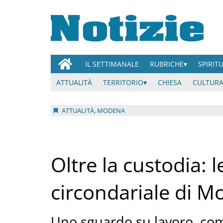
IL SETTIMANALE
RUBRICHE
SPIRIT
ATTUALITÀ
TERRITORIO
CHIESA
CULTURA
ATTUALITÀ, MODENA
Oltre la custodia: 
circondariale di 
Uno sguardo su lavoro, comu