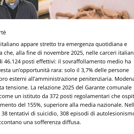
rtè
re italiano appare stretto tra emergenza quotidiana e
a che, alla fine di novembre 2025, nelle carceri italia
 46.124 posti effettivi: il sovraffollamento medio ha
resta un’opportunità rara: solo il 3,7% delle persone
oro esterni all’amministrazione penitenziaria. Moden
sta tensione. La relazione 2025 del Garante comunale
 come un istituto da 372 posti regolamentari che ospi
amento del 155%, superiore alla media nazionale. Nel
 38 tentativi di suicidio, 308 episodi di autolesionism
accontano una sofferenza diffusa.