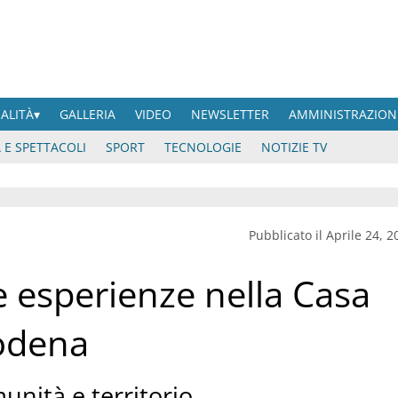
UALITÀ
GALLERIA
VIDEO
NEWSLETTER
AMMINISTRAZION
 E SPETTACOLI
SPORT
TECNOLOGIE
NOTIZIE TV
Pubblicato il Aprile 24, 2
le esperienze nella Casa
Modena
nità e territorio