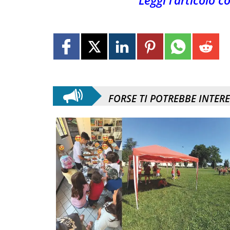
Leggi l’articolo 
FORSE TI POTREBBE INTER