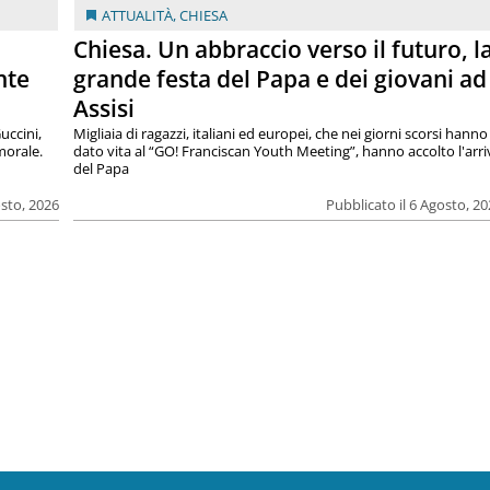
ATTUALITÀ
,
CHIESA
Chiesa. Un abbraccio verso il futuro, l
nte
grande festa del Papa e dei giovani ad
Assisi
uccini,
Migliaia di ragazzi, italiani ed europei, che nei giorni scorsi hanno
morale.
dato vita al “GO! Franciscan Youth Meeting”, hanno accolto l'arr
del Papa
osto, 2026
Pubblicato il 6 Agosto, 2