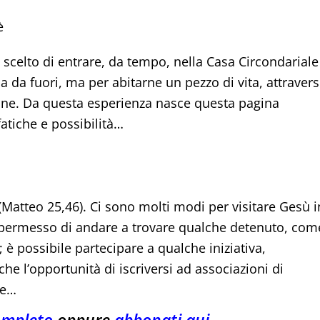
è
celto di entrare, da tempo, nella Casa Circondariale
 da fuori, ma per abitarne un pezzo di vita, attraver
ersone. Da questa esperienza nasce questa pagina
atiche e possibilità…
” (Matteo 25,46). Ci sono molti modi per visitare Gesù i
il permesso di andare a trovare qualche detenuto, com
 è possibile partecipare a qualche iniziativa,
he l’opportunità di iscriversi ad associazioni di
re…