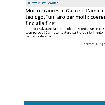
ATTUALITÀ
,
CHIESA
Morto Francesco Guccini. L’amico
teologo, “un faro per molti: coere
fino alla fine”
Brunetto Salvarani, l’amico “teologo”, ricorda Francesco G
scomparso a 86 anni: cantautore, scrittore e riferimento 
Dal valore della pa...
Pubblicato il 6 Ag