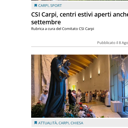
CARPI
,
SPORT
CSI Carpi, centri estivi aperti anch
settembre
Rubrica a cura del Comitato CSI Carpi
Pubblicato il 8 Ag
ATTUALITÀ
,
CARPI
,
CHIESA