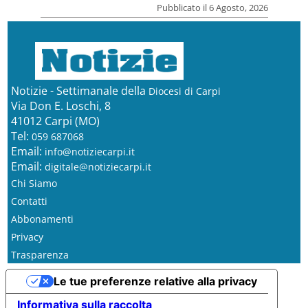
Pubblicato il 6 Agosto, 2026
Notizie - Settimanale della
Diocesi di Carpi
Via Don E. Loschi, 8
41012 Carpi (MO)
Tel:
059 687068
Email:
info@notiziecarpi.it
Email:
digitale@notiziecarpi.it
Chi Siamo
Contatti
Abbonamenti
Privacy
Trasparenza
Le tue preferenze relative alla privacy
Informativa sulla raccolta