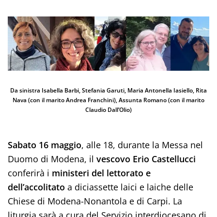
Da sinistra Isabella Barbi, Stefania Garuti, Maria Antonella Iasiello, Rita
Nava (con il marito Andrea Franchini), Assunta Romano (con il marito
Claudio Dall’Olio)
Sabato 16 maggio
, alle 18, durante la Messa nel
Duomo di Modena, il
vescovo Erio Castellucci
conferirà i
ministeri del lettorato e
dell’accolitato
a diciassette laici e laiche delle
Chiese di Modena-Nonantola e di Carpi. La
liturgia sarà a cura del Servizio interdiocesano di