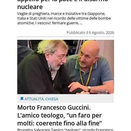
nucleare
Veglie di preghiera, marce e iniziative tra Giappone,
Italia e Stati Uniti nel ricordo delle vittime delle bombe
atomiche. I vescovi: fermare guerre, ...
Pubblicato il 6 Agosto, 2026
ATTUALITÀ
,
CHIESA
Morto Francesco Guccini.
L’amico teologo, “un faro per
molti: coerente fino alla fine”
Brunetto Salvarani, l’amico “teologo”, ricorda Francesco