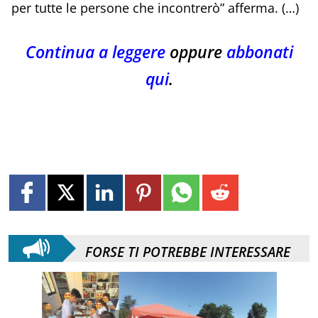
per tutte le persone che incontrerò” afferma. (…)
Continua a leggere
oppure
abbonati
qui
.
FORSE TI POTREBBE INTERESSARE