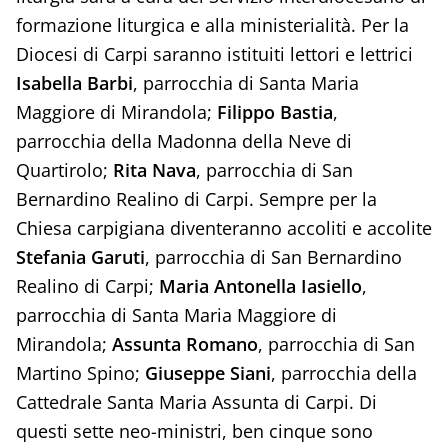
formazione liturgica e alla ministerialità. Per la
Diocesi di Carpi saranno istituiti lettori e lettrici
Isabella Barbi
, parrocchia di Santa Maria
Maggiore di Mirandola;
Filippo Bastia
,
parrocchia della Madonna della Neve di
Quartirolo;
Rita Nava
, parrocchia di San
Bernardino Realino di Carpi. Sempre per la
Chiesa carpigiana diventeranno accoliti e accolite
Stefania Garuti
, parrocchia di San Bernardino
Realino di Carpi;
Maria Antonella Iasiello
,
parrocchia di Santa Maria Maggiore di
Mirandola;
Assunta Romano
, parrocchia di San
Martino Spino;
Giuseppe Siani
, parrocchia della
Cattedrale Santa Maria Assunta di Carpi. Di
questi sette neo-ministri, ben cinque sono