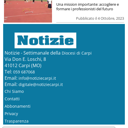
Una mission importante: accogliere e
formare i professionisti del futuro
Pubblicato il 4 Ottobre, 2023
Notizie - Settimanale della
Diocesi di Carpi
Via Don E. Loschi, 8
41012 Carpi (MO)
Tel:
059 687068
Email:
info@notiziecarpi.it
Email:
digitale@notiziecarpi.it
Chi Siamo
Contatti
Abbonamenti
Privacy
Trasparenza