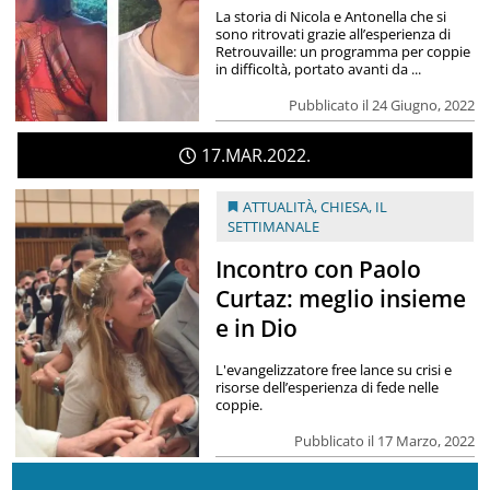
La storia di Nicola e Antonella che si
sono ritrovati grazie all’esperienza di
Retrouvaille: un programma per coppie
in difficoltà, portato avanti da ...
Pubblicato il 24 Giugno, 2022
17
MAR
2022
ATTUALITÀ
,
CHIESA
,
IL
SETTIMANALE
Incontro con Paolo
Curtaz: meglio insieme
e in Dio
L'evangelizzatore free lance su crisi e
risorse dell’esperienza di fede nelle
coppie.
Pubblicato il 17 Marzo, 2022