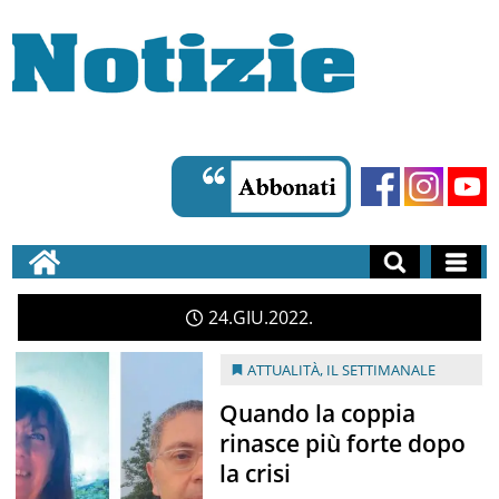
24
GIU
2022
ATTUALITÀ
,
IL SETTIMANALE
Quando la coppia
rinasce più forte dopo
la crisi