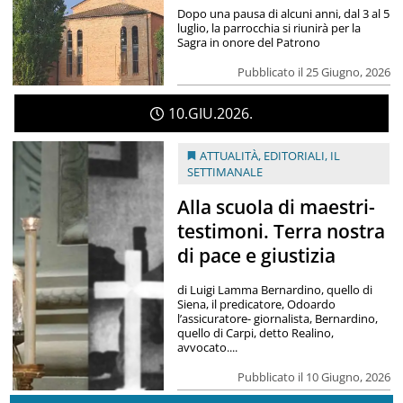
Dopo una pausa di alcuni anni, dal 3 al 5
luglio, la parrocchia si riunirà per la
Sagra in onore del Patrono
Pubblicato il 25 Giugno, 2026
10
GIU
2026
ATTUALITÀ
,
EDITORIALI
,
IL
SETTIMANALE
Alla scuola di maestri-
testimoni. Terra nostra
di pace e giustizia
di Luigi Lamma Bernardino, quello di
Siena, il predicatore, Odoardo
l’assicuratore- giornalista, Bernardino,
quello di Carpi, detto Realino,
avvocato....
Pubblicato il 10 Giugno, 2026