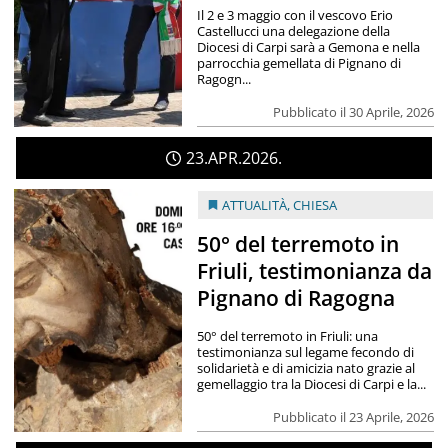
Il 2 e 3 maggio con il vescovo Erio
Castellucci una delegazione della
Diocesi di Carpi sarà a Gemona e nella
parrocchia gemellata di Pignano di
Ragogn...
Pubblicato il 30 Aprile, 2026
23
APR
2026
ATTUALITÀ
,
CHIESA
50° del terremoto in
Friuli, testimonianza da
Pignano di Ragogna
50° del terremoto in Friuli: una
testimonianza sul legame fecondo di
solidarietà e di amicizia nato grazie al
gemellaggio tra la Diocesi di Carpi e la...
Pubblicato il 23 Aprile, 2026